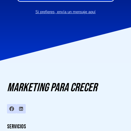
Si prefieres, envía un mensaje aquí
Marketing para crecer
Servicios