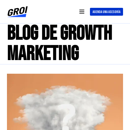
Saltar
al
AGENDA UNA ASESORÍA
contenido
Blog de Growth
Marketing