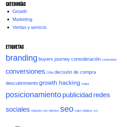
Categorías
Growth
Marketing
Ventas y servicio
Etiquetas
branding
buyers journey
consideración
contenidos
conversiones
decisión de compra
CRM
growth hacking
descubrimiento
mapa
posicionamiento
publicidad
redes
seo
sociales
relación con clientes
valor vitalicio
vvc