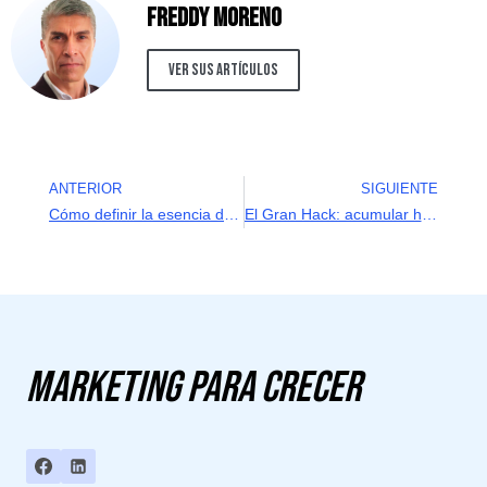
Freddy Moreno
Ver sus artículos
ANTERIOR
SIGUIENTE
Cómo definir la esencia de marca. Una pieza fundamental para desarrollar tu negocio
El Gran Hack: acumular hacks. Iteración e Incrementaliad en Growth.
Marketing para crecer