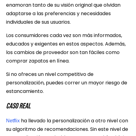
enamoran tanto de su visión original que olvidan
adaptarse a las preferencias y necesidades
individuales de sus usuarios.
Los consumidores cada vez son más informados,
educados y exigentes en estos aspectos. Además,
los cambios de proveedor son tan fáciles como
comprar zapatos en línea.
Si no ofreces un nivel competitivo de
personalización, puedes correr un mayor riesgo de
estancamiento.
Caso Real
ha llevado la personalización a otro nivel con
Netflix
su algoritmo de recomendaciones. Sin este nivel de